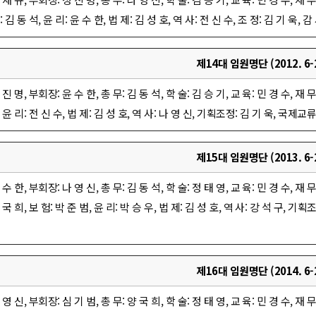
: 김 동 석, 윤 리: 윤 수 한, 법 제: 김 성 호, 역 사: 전 신 수, 조 정: 김 기 욱, 감
제14대 임원명단 (2012. 6-2
 진 명, 부회장: 윤 수 한, 총 무: 김 동 석, 학 술: 김 승 기, 교 육: 민 경 수, 재 무
 윤 리: 전 신 수, 법 제: 김 성 호, 역 사: 나 영 신, 기획조정: 김 기 욱, 국제교류:
제15대 임원명단 (2013. 6-2
 수 한, 부회장: 나 영 신, 총 무: 김 동 석, 학 술: 정 태 영, 교 육: 민 경 수, 재
 국 희, 보 험: 박 준 범, 윤 리: 박 승 우, 법 제: 김 성 호, 역 사: 강 석 구, 기획
제16대 임원명단 (2014. 6-2
 영 신, 부회장: 심 기 범, 총 무: 양 국 희, 학 술: 정 태 영, 교 육: 민 경 수, 재