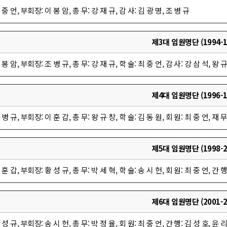
 중 언, 부회장: 이 봉 암, 총 무: 강 재 규, 감 사: 김 광 명, 조 병 규
제3대 임원명단 (1994-1
 봉 암, 부회장: 조 병 규, 총 무: 강 재 규, 학 술: 최 중 언, 감 사: 강 삼 석, 왕 
제4대 임원명단 (1996-1
 병 규, 부회장: 이 훈 갑, 총 무: 왕 규 창, 학 술: 김 동 원, 회 원: 최 중 언, 재 무
제5대 임원명단 (1998-2
 훈 갑, 부회장: 황 성 규, 총 무: 박 세 혁, 학 술: 송 시 헌, 회 원: 최 중 언, 간 행
제6대 임원명단 (2001-2
 성 규, 부회장: 송 시 헌, 총 무: 박 정 율, 회 원: 최 중 언, 간 행: 김 성 호, 윤 리