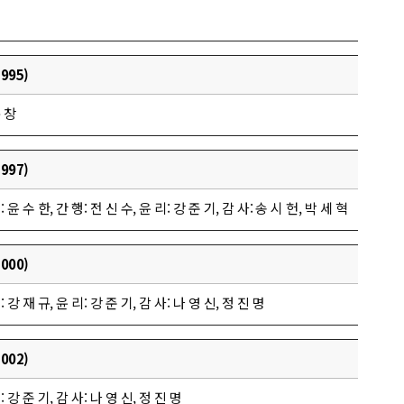
995)
규 창
997)
: 윤 수 한, 간 행: 전 신 수, 윤 리: 강 준 기, 감 사: 송 시 헌, 박 세 혁
000)
: 강 재 규, 윤 리: 강 준 기, 감 사: 나 영 신, 정 진 명
002)
: 강 준 기, 감 사: 나 영 신, 정 진 명