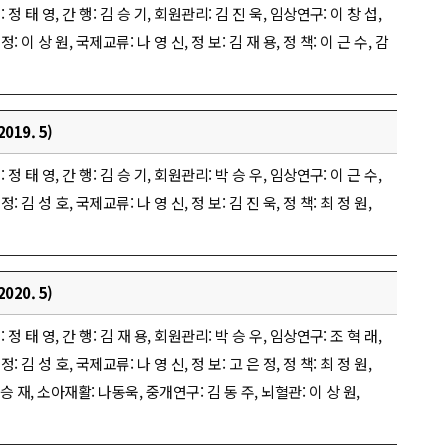
 무: 정 태 영, 간 행: 김 승 기, 회원관리: 김 진 욱, 임상연구: 이 창 섭,
조정: 이 상 원, 국제교류: 나 영 신, 정 보: 김 재 용, 정 책: 이 근 수, 감
019. 5)
 무: 정 태 영, 간 행: 김 승 기, 회원관리: 박 승 우, 임상연구: 이 근 수,
조정: 김 성 호, 국제교류: 나 영 신, 정 보: 김 진 욱, 정 책: 최 정 원,
020. 5)
 무: 정 태 영, 간 행: 김 재 용, 회원관리: 박 승 우, 임상연구: 조 혁 래,
조정: 김 성 호, 국제교류: 나 영 신, 정 보: 고 은 정, 정 책: 최 정 원,
 승 재, 소아재활: 나동욱, 중개연구: 김 동 주, 뇌혈관: 이 상 원,