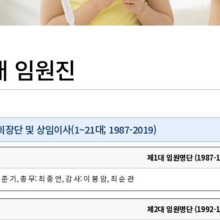
대 임원진
회장단 및 상임이사(1~21대; 1987-2019)
제1대 임원명단 (1987-1
 준 기, 총 무: 최 중 언, 감 사: 이 봉 암, 최 순 관
제2대 임원명단 (1992-1