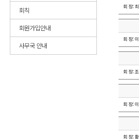
회 장: 최
회칙
회원가입안내
회 장: 이
사무국 안내
회 장: 조
회 장: 이
회 장: 황