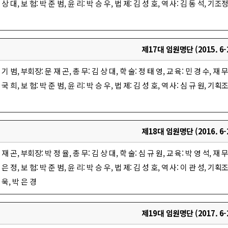
 상 대, 보 험: 박 준 범, 윤 리: 박 승 우, 법 제: 김 성 호, 역 사: 김 동 석, 기조
제17대 임원명단 (2015. 6-2
 기 범, 부회장: 문 재 곤, 총 무: 김 상 대, 학 술: 정 태 영, 교 육: 민 경 수, 재
 국 희, 보 험: 박 준 범, 윤 리: 박 승 우, 법 제: 김 성 호, 역 사: 심 규 원, 기획
제18대 임원명단 (2016. 6-2
 재 곤, 부회장: 박 정 율, 총 무: 김 상 대, 학 술: 심 규 원, 교 육: 박 영 석, 재
 은 정, 보 험: 박 준 범, 윤 리: 박 승 우, 법 제: 김 성 호, 역 사: 이 관 성, 기획
 욱, 박 은 경
제19대 임원명단 (2017. 6-2