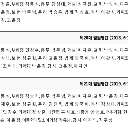
 정 율, 부회장: 김 동 석, 총 무: 김 상 대, 학 술: 심 규 원, 교 육: 박 영 석, 재
 은 정, 보 험: 박 준 범, 윤 리: 박 승 우, 법 제: 김 성 호, 역 사: 이 관 성, 기획
 경, 고 은 정
제20대 임원명단 (2018. 6-2
 동 석, 부회장: 민 경 수, 총 무: 박 준 범, 학 술: 피 지 훈, 교 육: 박 영 석, 재
 상 대, 보 험: 심 규 원, 윤 리: 고 은 정, 법 제: 양 국 희, 역 사: 이 관 성, 기획
조 혁 래, 의학회: 박 은 경, 감 사: 고 은 정, 이 지 연
제21대 임원명단 (2019. 6-2
 동 석, 부회장: 김 승 기, 총 무: 박 준 범, 학 술: 피 지 훈, 교 육: 박 은 경, 재
 재 우, 보 험: 심 규 원, 윤 리: 김 진 욱, 법 제: 양 국 희, 역 사: 김 상 대, 기획
 민 경 수, 의학회: 정 상 준, 뇌전증: 홍 석 호, 뇌종양: 양 승 호, 척추기형: 현
: 이 은 정, 아동학대및소아외상: 정유남, 감 사: 이 지 연, 김 주 성