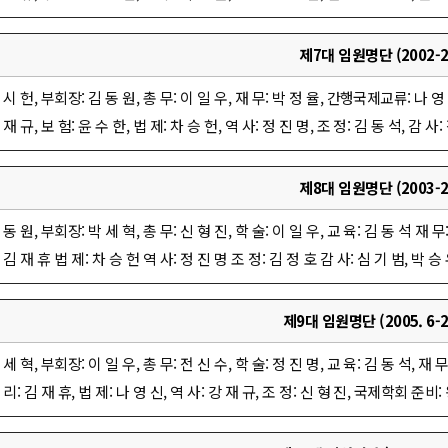
제7대 임원명단 (2002-2
 시 헌, 부회장: 김 동 원, 총 무: 이 일 우, 재 무: 박 정 율, 간행국제교류: 나 영 신,
 재 규, 보 험: 윤 수 한, 법 제: 차 승 헌, 역 사: 정 진 명, 조 정: 김 동 석, 감 사:
제8대 임원명단 (2003-2
 동 원, 부회장: 박 세 혁, 총 무: 신 형 진, 학 술: 이 일 우, 교 육: 김 동 석 재 무
 김 재 휴 법 제: 차 승 헌 역 사: 정 진 명 조 정: 김 정 호 감 사: 심 기 범, 박 승
제9대 임원명단 (2005. 6-20
 세 혁, 부회장: 이 일 우, 총 무: 전 신 수, 학 술: 정 진 명, 교 육: 김 동 석, 재 무:
 리: 김 재 휴, 법 제: 나 영 신, 역 사: 강 재 규, 조 정: 신 형 진, 국제학회 준비: 