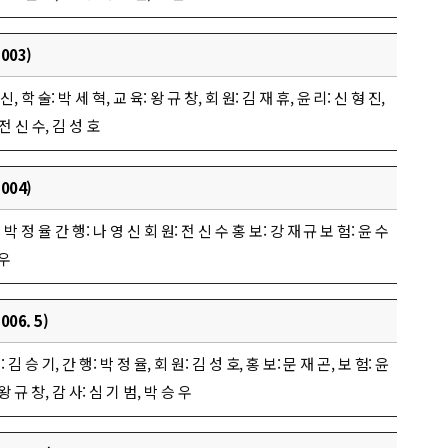
003)
 학 술: 박 세 혁, 교 육: 왕 규 창, 회 원: 김 재 휴, 윤 리: 신 형 진,
 전 신 수, 김 성 호
004)
: 박 정 율 간 행: 나 영 신 회 원: 전 신 수 홍 보: 강 재 규 보 험: 윤 수
 우
06. 5)
 김 승 기, 간 행: 박 정 율, 회 원: 김 성 호, 홍 보: 문 재 곤, 보 험: 윤
왕 규 창, 감 사: 심 기 범, 박 승 우