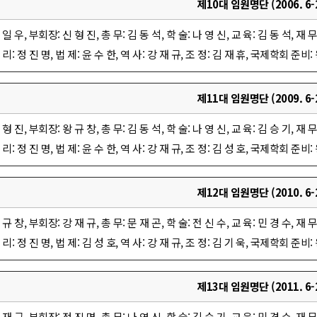
제10대 임원명단 (2006. 6-2
 일 우, 부회장: 신 형 진, 총 무: 김 동 석, 학 술: 나 영 신, 교 육: 김 동 석, 재 무:
 리: 정 진 명, 법 제: 윤 수 한, 역 사: 강 재 규, 조 정: 김 재 휴, 국제학회 준비: 
제11대 임원명단 (2009. 6-2
 형 진, 부회장: 왕 규 창, 총 무: 김 동 석, 학 술: 나 영 신, 교 육: 김 승 기, 재 무:
 리: 정 진 명, 법 제: 윤 수 한, 역 사: 강 재 규, 조 정: 김 성 호, 국제학회 준비: 
제12대 임원명단 (2010. 6-2
 규 창, 부회장: 강 재 규, 총 무: 문 재 곤, 학 술: 전 신 수, 교 육: 민 경 수, 재 무:
 리: 정 진 명, 법 제: 김 성 호, 역 사: 강 재 규, 조 정: 김 기 욱, 국제학회 준비: 
제13대 임원명단 (2011. 6-2
 재 규, 부회장: 정 진 명, 총 무: 나 영 신, 학 술: 김 승 기, 교 육: 민 경 수, 재